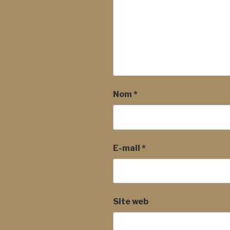
Nom
*
E-mail
*
Site web