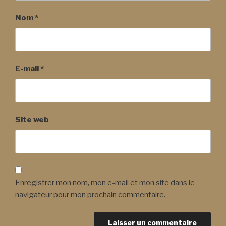
Nom
*
E-mail
*
Site web
Enregistrer mon nom, mon e-mail et mon site dans le
navigateur pour mon prochain commentaire.