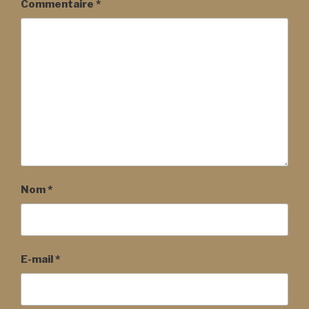
Commentaire
*
Nom
*
E-mail
*