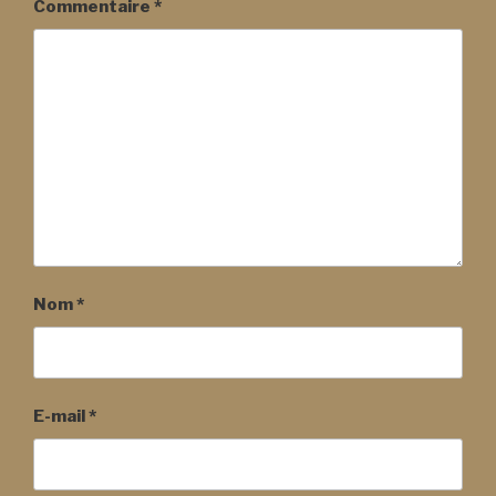
Commentaire
*
Nom
*
E-mail
*